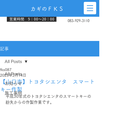
カギのＦＫＳ
営業時間 9：00～20：00
083-929-3110
記事
All Posts
fks087
All Posts
2023年2月14日
【山口市】トヨタシエンタ スマート
お知らせ
キー作製
施工事例
平成30年式のトヨタシエンタのスマートキーの
紛失からの作製作業です。