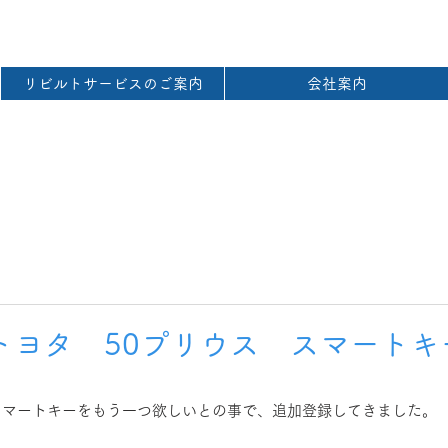
リビルトサービスのご案内
会社案内
トヨタ 50プリウス スマートキ
】
スマートキーをもう一つ欲しいとの事で、追加登録してきました。