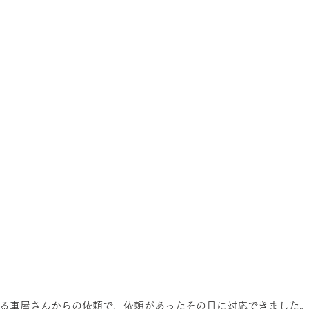
る車屋さんからの依頼で、依頼があったその日に対応できました