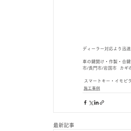
ディーラー対応より迅速
車の鍵開け・作製・合鍵な
市/長門市/岩国市  カ
 スマートキー・イモビ
施工事例
最新記事