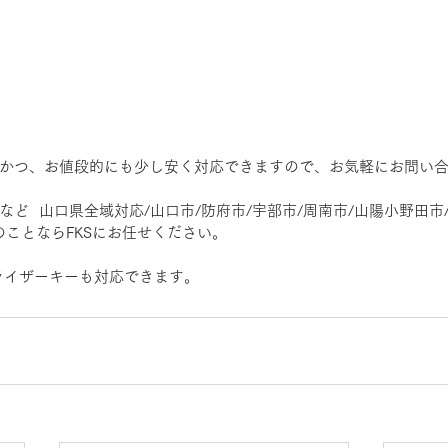
かつ、お値段的にも少し安く対応できますので、お気軽にお問い
ど  山口県全域対応/山口市/防府市/宇部市/周南市/山陽小野田市/
ギのことならFKSにお任せください。
ライザーキーも対応できます。