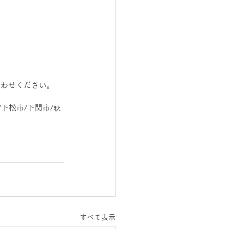
合わせください。
下松市/下関市/萩
すべて表示