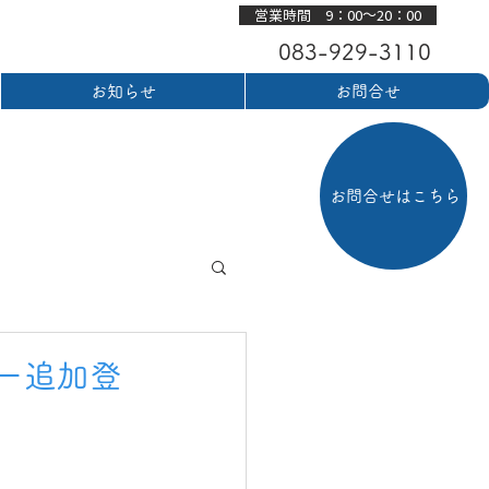
営業時間 9：00～20：00
083-929-3110
お知らせ
お問合せ
お問合せはこちら
ー追加登