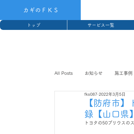
カギのＦＫＳ
トップ
サービス一覧
All Posts
お知らせ
施工事例
fks087
2022年3月5日
【防府市】
録【山口県
トヨタの50プリウスの