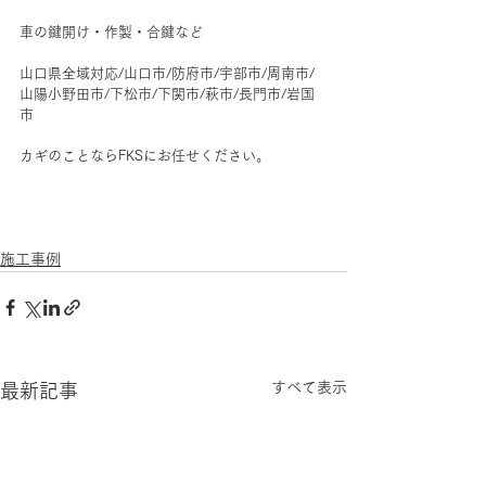
車の鍵開け・作製・合鍵など
山口県全域対応/山口市/防府市/宇部市/周南市/
山陽小野田市/下松市/下関市/萩市/長門市/岩国
市
カギのことならFKSにお任せください。
施工事例
すべて表示
最新記事