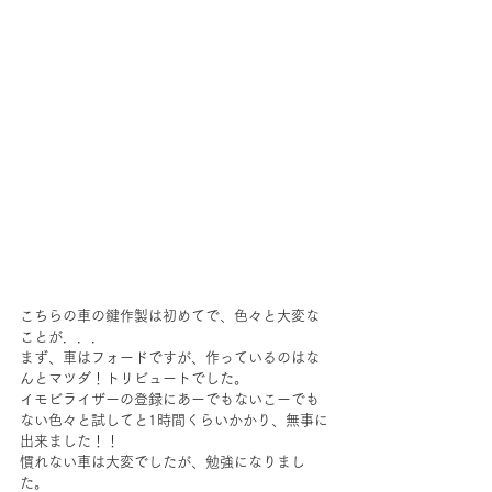
こちらの車の鍵作製は初めてで、色々と大変な
ことが．．．
まず、車はフォードですが、作っているのはな
んとマツダ！トリビュートでした。
イモビライザーの登録にあーでもないこーでも
ない色々と試してと1時間くらいかかり、無事に
出来ました！！
慣れない車は大変でしたが、勉強になりまし
た。